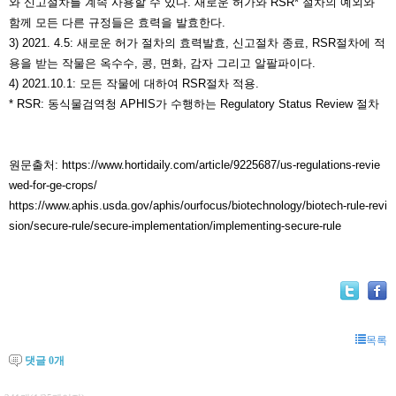
와 신고절차를 계속 사용할 수 있다. 새로운 허가와 RSR* 절차의 예외와
함께 모든 다른 규정들은 효력을 발효한다.
3) 2021. 4.5: 새로운 허가 절차의 효력발효, 신고절차 종료, RSR절차에 적
용을 받는 작물은 옥수수, 콩, 면화, 감자 그리고 알팔파이다.
4) 2021.10.1: 모든 작물에 대하여 RSR절차 적용.
* RSR: 동식물검역청 APHIS가 수행하는 Regulatory Status Review 절차
원문출처:
https://www.hortidaily.com/article/9225687/us-regulations-revie
wed-for-ge-crops/
https://www.aphis.usda.gov/aphis/ourfocus/biotechnology/biotech-rule-revi
sion/secure-rule/secure-implementation/implementing-secure-rule
목록
댓글
0
개