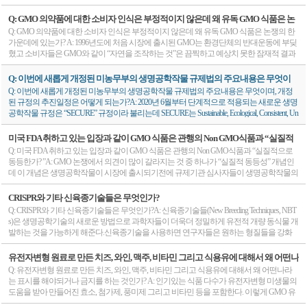
프로젝트는 NGO의 저항에 직면했는데 이들은 과학자들이 위험하고 생태적으로 무책임
한 방대한 양의 곡물이 무역채널을 통해 상호 연관되어 이동하기 때문에 소량의 GMO곡물
성 기술은 해충의 발생 감소를 통한 수확량의 증가라는 실질적인 이익을 제공해왔습니다.
로나 백신과 독감 임상실험에서 몇가지 사례가 있기는 하지만 널리 통용되고 있지는 않다.
산물을 세계시장에 장차 유통하게 될 때 대두되는 문제는 이러한 산물들을 어떻게 규제할
한 식품을 조작해 내고 있다고 비난하고 있다. 이러한 반GMO 운동에 대하여 영국의 John In
이 섞일 수가 있는데 수출국가에서는 이미 상업화승인이 완료되었지만 수입국에서는 아
1996년부터 2014년 동안 평균 수확량 증가율은 해충저항성 옥수수의 경우 13%이상, 목화의
미국 FDA가 승인해준 식물유래 백신은 희귀 유전질환인 Gaucher병 치료용으로 단 한가지
Q: GMO 의약품에 대한 소비자 인식은 부정적이지 않은데 왜 유독 GMO 식품은 논
것인가이다. 예를 들어 이러한 PBI산물을 현존하는 GMO 규제하에서 평가하고 관리되어
nes Center 연구소 소장 Dale Sanders 박사는 “나는 NGO가 겉으로는 식량안보 개선과 영양실
직 수입승인이 안나는 경우도 발생한다. 이렇게 되면 선적지연이나 인수거부 등의 전반적
경우 17% 이상이었습니다. 작물 손실 최소화는 보다 더 많은 작물을 수확하는데 도움을 주
사례만 있다. 먹는백신현재까지 식물 유래 백신은 일반적인 주사제로 인체에 주입되어 왔
쟁의 한가운데에 있는가?
Q: GMO 의약품에 대한 소비자 인식은 부정적이지 않은데 왜 유독 GMO 식품은 논쟁의 한
야 하는가 아니면 관행의 육종작물과 동일하게 규제할 것인가 등의 문제이다. 국제종자연
조퇴치가 자기들의 목표라고 말하면서 GM작물이 관행 육종작물보다 위험하다는 근거없
무역불확실성으로 이어져 결국에는 공급부족이나 소비자 물가상승으로 이어지기도 한다.
며, 유전자 변형 작물을 이용하면 농민들이 현재보다 더 많은 작물을 재배할 수 있게 됩니
다. 그러나 추출하고 분리하고 주사제를 위한 항원의 순수분리는 동물에서 만들어졌거나
가운데에 있는가? A: 1996년도에 처음 시장에 출시된 GMO는 환경단체의 반대운동에 부딪
맹은 식물육종혁신의 활용을 권장하며 이에 대한 정부의 정책은 건전한 과학적원칙에 기
는 주장을 펼치는 것에 개탄한다. 생명공학기술은 수백만명의 목숨이 달려있는 식량작물
그러면 이러한 상황이 발생하는 것을 어떻게 방지할 수 있는가? 그 답은 바로 LLP(저수준혼
다. 1996년부터 2014년 까지 농업 생명공학은 작물 생산에 재배면적을 늘리지 않고도 콩 1억
식물에서 만들어졌거나 상관없이 아직은 시간이 많이 소요되는 과정이다. 따라서 과정을
혔고 소비자들은 GMO와 같이 “자연을 조작하는 것”은 끔찍하고 예상치 못한 잠재적 결과
반해야 한다는 입장을 지지하고 있다. 식물육종혁신 산물들에 대한 일관된 과학적 기반의
의 수확량을 늘리고 병을 방제할 수 있는 획기적인 잠재력을 제공한다.”고 말했다. 원문출
입) 정책으로 이러한 소량의 GMO곡물의 혼입문제를 효과적으로 예측 가능하도록 관리하
5,840만 톤, 옥수수 3억 2,180만 톤, 목화 2,470만 톤 및 유채 920만 톤의 결과를 보였습니다. 201
정말 단순화하려면 어떤 과학자들은 식물을 직접 섭취하는 방법 밖에 없다고 주장한다. 그
를 초래한다고 우려를 나타냈다. 그러나 1982년 처음 출시된 GMO 인슐린과 같은 GMO 기
정책은 전세계 농민들과 소비자들이 최신의 육종방법을 통해 개발된 산물의 혜택에 완전
처: Can GMOs rescue threatened plants and crops? - Genetic Literacy Project
고 일관성을 유지하도록 해준다. “저수준혼입”은 생산국에서 이미 상업화 승인이 완료 되
4년 식물 생명공학이 적용되지 않았다면, 현재의 생산 수준을 유지하기 위해 5,100만 에이
들은 또한 식물기반 백신의 경구투여는 가격을 더욱 낮출 수 있을뿐 아니라 또한 백신개발
술을 활용한 의약품 개발에 대해서는 소비자의 반대목소리는 거의 없었다. 그러면 왜 작물
하고 시기 적절하게 접근하는 것을 보장하는데 꼭 필요하다. 일부 국가에서 유전자편집산
Q: 이번에 새롭게 개정된 미농무부의 생명공학작물 규제법의 주요내용은 무엇이
었지만 아직 수입국가에서는 수입승인이 이루어지지않은 GMO가 소량 혼입되는 것을 말
커의 추가적인 작물 재배 면적이 필요했을 것입니다. 이는 유전자 변형 품종을 사용하지 않
속도를 더욱 빠르게 할 수 있다고 주장한다. 이러한 먹는 식물백신은 현재 임상전 시험단계
생면공학기술과 생명공학의약품에 대한 일반대중의 인식의 차이가 큰 것일까? 생명공학
물에 대한 일관성 없는 기준, 표준, 그리고 범위를 적용하는 사례가 있는데 이는 농업에서의
며, 개정된 규정의 추진일정은 어떻게 되는가?
Q: 이번에 새롭게 개정된 미농무부의 생명공학작물 규제법의 주요내용은 무엇이며, 개정
한다. LLP 정책은 소량의 특정 GMO가 운반선 곡물에 혼입되어 수입국가 또는 경제공동체
고 2014년의 생산 수준을 충족시키는 것을 뜻하며, 미국에서 경작이 가능한 토지의 12%를
이기 때문에 스낵형태의 백신을 먹게되기까지 더욱 더 많은 연구가 필요하다. 그러나 한가
의약품에 대한 일반 대중의 우호적 인식은 의약품이 전세계 수 백만명에 달하는 환자들의
혁신과 투자를 저해할 뿐 아니라 사회적 환경적 수혜를 제한하게 된다. 나라와 나라사이에
된 규정의 추진일정은 어떻게 되는가?A: 2020년 6월부터 단계적으로 적용되는 새로운 생명
국가들에서 하역 및 인수거부 등의 무역장애가 발생하지 않고 곡물의 원활한 교역이 이루
추가로 이용하는 것과 같습니다. GMO는 증가하는 인구의 식량 수요를 전부 해결해 줄 수
지 확실한 것은 이러한 광범위한 백신 옵션들은 치명적인 질병을 더욱더 신속하게 근절하
질병을 치료하고 예방하는 직접적 혜택을 주기 때문이라고 전문가들은 보고 있다. 반면에
일관된 기준의 결여는, 특히 교역국가간에서는 원할한 교역의 걸림돌로 작용할 위험이 크
공학작물 규정은 “SECURE” 규정이라 불리는데 SECURE는 Sustainable, Ecological, Consistent, Un
어질수 있도록 돕는 역할을 한다. GM작물은 생산국가에서 수년간의 엄격한 안전성 평가
는 없지만 개발도상국에서의 농업 생산성을 높이고 경제적 및 환경적인 지속 가능성을 개
도록 도움을 준다는 사실이다. 원문출처: Molecular farming? Edible plant-based vaccines are cheaper, e
생명공학작물의 혜택, 즉 수확량이 늘어나고 생산비를 낮출 수 있어서 제일먼저 농부들에
다. 이러한 최신의 식물육종방법을 규제할 때 국제종자연맹은 아래의 원칙에 따른 일관된
iform, Responsible, Efficient의 약자이다. SECURE 규정은 생명공학작물의 상업화에 앞서 개발
와 상업화 승인과정을 거쳐서 유통되는게 원칙이지만 수입국가에서는 승인과정과 속도가
선시키는데 도움을 줄 수 있는 가장 입증된 도구입니다. 원문출처: https://gmoanswers.com/meeti
asier, and quicker to produce than traditional shots - Genetic Literacy Project
게 이득이 되는 이러한 혜택들은 대부분 소비자에게는 실제로 잘 보이지 않기 때문에 그러
기준을 적용하는 것이 바람직하다는 입장을 가지고 있다. 즉 “최신의 육종방법으로 개발된
자가 지켜야 할 요건을 명시하고 있다. 새롭게 개정된 규정은 즉시 연구 우선순위에 영향을
차이가 있을 수 있다. 더욱이 LLP를 허용하는 특정 양이나 퍼센트를 정해놓은 국제적 합의(t
ng-increasing-food-demand-sustainably-0
미국 FDA 취하고 있는 입장과 같이 GMO 식품은 관행의 Non GMO식품과 “실질적
한 혜택에 대한 소비자 인식도가 낮을 수밖에 없다고 한다. 더욱이 반 GMO 운동은 소비자
식물품종들은 이들이 기존 관행의 육종방법으로 육성된 품종과 동일하거나 구분할 수 없
미치게 되는데 특히 작물의유전적 개량연구 또는 식물형질전환 연구 종사/개발자는 반드
here is no international agreement)가 없기 때문에 문제가 더욱 복잡해지는데 결과적으로 정책은
으로 동등한가? ”
Q: 미국 FDA 취하고 있는 입장과 같이 GMO 식품은 관행의 Non GMO식품과 “실질적으로
들의 무관심을 기회삼아 GMO 유통 반대 캠페인를 매우 효과적으로 활용하고 있는데 이러
는 경우에는 달리 규제되어서는 안된다” 이다. 원문출처: https://www.worldseed.org/resources/faq
시 개정된 규정에 따라서 관련서류를 준비하여 미농무부에 제출해야 하는 의무가 있다. 새
나라마다 또는 경제공동체국가별로 서로 다르다.또한 어떤 나라는 LLP에 대해서 제로 퍼
동등한가? ”A: GMO 논쟁에서 의견이 많이 갈라지는 것 중 하나가 “실질적 동등성” 개념인
한 GMO 반대운동 유통조직은 주로 유기농식품 옹호단체와 환경단체로부터 활동자금을
s/
로운 규정에는 또한 향후에 개발되는 생명공학작물에 대한 폭넓은 개정이 포함되어 있다.
센트 정책을 고수함으로써 양적으로 속도면에서 그리고 곡물 대체가능성을 염두에 둔 글
데 이 개념은 생명공학작물이 시장에 출시되기전에 규제기관 심사자들이 생명공학작물의
충당하는 것으로 알려져 있다. 캐나다 사스카추완 대학교 농업경제학 교수인 Stuart Smyth는
미 농무부는 아래사항에 해당되는 생명공학작물에 대해서는 더 이상 안전성평가 자료를
로벌 교역 시스템과는 현실적으로 동떨어져 있다. LLP관리를 위한 포괄적이고 투명한 정
안전성을 평가하는 기준 중의 하나이다. “실절적 동등성” 개념은 1993년 이후 식품에 적용
GMO를 무차별적으로 공격하는 반 GMO 운동은 오히려 과학자들과 과학 저널리스트들이
요구하지 않는다:1) 새로운 생명공학작물이 기존에 이미 안전성 평가가 완료된 생명공학작
책없이는 수입국들은 추가적 비용이 발생하고 필요한 곡물을 확보하는데 예측불허성을
되고 있다.미국식품의약국(FDA)의 승인을 얻기 위해서 제조사들이 여러가지 요건들을 충
생명공학작물에 대한 일반대중과의 소통을 더욱더 활성화시키는 계기를 만들어 생명공학
CRISPR와 기타 신육종기술들은 무엇인가?
물과 동일한 것일 때2) CRISPR 유전자교정과 같이 한개 염기쌍이 치환 또는 삽입/결실 되었
감수해야만 한다. 원문출처: https://croplife.org/news/a-worldwide-journey-how-low-level-presence-llp-po
족시켜야 되지만 무엇보다도 새로운 제품이 이미 존재하고 있는 기존의 승인된 제품과 근
작물의 혜택에 대한 소비자 인식을 개선하는 효과가 있다고 추정하고 있다. 생명공학기술
Q: CRISPR와 기타 신육종기술들은 무엇인가?A: 신육종기술들(New Breeding Techniques, NBT
을 때 3) Cis genetics 과 같이 교배가능한 식물종으로부터의 유전자 삽입4) 프로모터, 터미네
licies-facilitate-global-cooperation/
본적으로 동일하게 작용하고 있음을 반드시 입증해야 한다. 이러한 안전성 평가 과정은 그
의 혜택에 대한 일반 대중의 배움 활동과 경험이 쌓여 감에 따라서 GMO가 “프랑켄슈타인
s)은 생명공학기술의 새로운 방법으로 과학자들이 더욱더 정밀하게 유전적 개량 동식물 개
이터, T-DNA등과 같은 외래 조절 DNA5) 아그로박테리움을 이용하여 만들어진 식물형질
후에 식품으로 적용이 확대되었는데 식물과 식물 간에도 차이가 나고 또한 관행적으로 재
식품”이라는 주장은 점점 약화되고 무시될 것이라고 전망한다. 이렇게 되면 일반 소비자들
발하는 것을 가능하게 해준다.신육종기술을 사용하면 연구자들은 원하는 형질들을 강화
전환체그러나 미농무부는 아래사항에 해당할 때는 안전성 평가 자료 심사를 진행한다.1)
배되었는가 혹은 유기농 방법으로 재배되었는가 형질전환 방법으로 생산된 것인가 또는 C
은 서서히 GMO작물과 차세대 유전자교정 식품에대해서도 생명공학의약품에 그랬듯이
시키거나 침묵시키거나 삽입하거나 제거할 수 있다. 과학자들은 흔히 종내로부터 유전자
새로운 MOA(Mechanisms-of-Action)* 또는 유전자조합을 갖는 새로운 생명공학작물 * MOA:
RISPR기술을 활용한 유전자교정 산물인가 등에 따라서 식물은 변이가 매우 크기 때문이
우호적으로 포용하는 쪽으로 가지않을까 한다.원문출처: https://geneticliteracyproject.org/gmo-faq/
를 이동시켜서(NBT에는 약간의 형질전환사례도 있기는 하지만), 박테리아나 다른 식물의
유전적물질이 형질을 결정하는 생화학적과정(들)2) 외래 유전자를 포함하는 새로운 생명
유전자변형 원료로 만든 치즈, 와인, 맥주, 비타민 그리고 식용유에 대해서 왜 어떤나
다. 엄격한 심사 후 만약 새로운 식물 또는 식품이 이미 가용한 관행의 대조식물과 실질적으
why-is-there-controversy-over-gmo-foods-but-not-gmo-drugs/
유전자들의 전이를 통해 종간장벽을 극복하는 교배가 가능한 1세대 GMO에 대한 논란을
공학작물3) 병저항성 또는 해충저항성 작물과 같이 식물자체 작물보호기능을 가지는 새로
라는 표시를 해야되거나 금지를 하는 것인가?
Q: 유전자변형 원료로 만든 치즈, 와인, 맥주, 비타민 그리고 식용유에 대해서 왜 어떤나라
로 동등하다고 판단되면 농민들이 새로운 식물을 상업적으로 재배할 수 있도록 허용된다.
건너뛰고 싶어한다. NBT는 또한 연구자들이 관행육종보다 더욱더 정밀하고 신속하게 종
운 생명공학작물 새롭게 개정된 규정의 시행일정1) 2020. 6.17: “Am I regulated” 절차는 새롭게
는 표시를 해야되거나 금지를 하는 것인가? A: 인기있는 식품 다수가 유전자변형 미생물의
만약 동등하지 않다면 새로운 식물이 소비자에게 불필요한 위해성을 유발하는가를 결정
내로부터 원하는 유전자를 삽입하는 것을 가능하게 해주는데 이것 때문에 규제기관이 NB
개정된 규정의 공표 30일후에 종료된다.2) 2020. 8.17: 새로운 면제와 확인절차의 효력발효,
도움을 받아 만들어진 효소, 첨가제, 풍미제 그리고 비타민 등을 포함한다. 이렇게 GMO 유
하기 위한 추가적인 평가를 거쳐야만 한다. 생명공학옹호자들은 실질적 동등성 체계를 새
T를 관행육종기술의 신속한 버전으로 간주하는 이유이다. 이러한 GMO와의 차이점들 때
개발자는 기존의 허가와 신고절차를 계속 사용할 수 있다. 새로운 허가와 RSR* 절차의 예
래 원료를 포함하는 식품에는 맥주, 와인 및 기타 알코올 음료, 치즈 및 유제품 일부, 구운식
로운 산물의 안전성을 보증하기 위하여 한층 더 높은 꼼꼼한 안전성 검사가 필요한지 결정