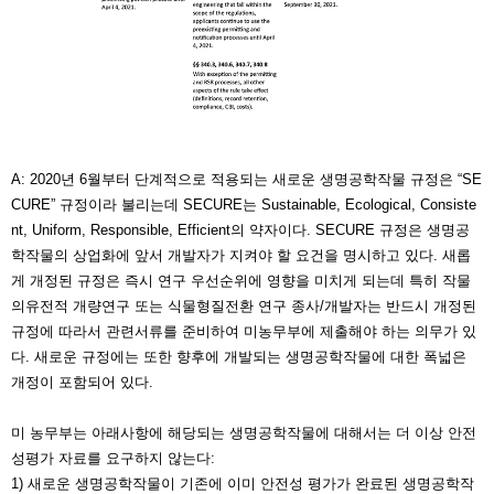
A: 2020년 6월부터 단계적으로 적용되는 새로운 생명공학작물 규정은 “SE
CURE” 규정이라 불리는데 SECURE는 Sustainable, Ecological, Consiste
nt, Uniform, Responsible, Efficient의 약자이다. SECURE 규정은 생명공
학작물의 상업화에 앞서 개발자가 지켜야 할 요건을 명시하고 있다. 새롭
게 개정된 규정은 즉시 연구 우선순위에 영향을 미치게 되는데 특히 작물
의유전적 개량연구 또는 식물형질전환 연구 종사/개발자는 반드시 개정된
규정에 따라서 관련서류를 준비하여 미농무부에 제출해야 하는 의무가 있
다. 새로운 규정에는 또한 향후에 개발되는 생명공학작물에 대한 폭넓은
개정이 포함되어 있다.
미 농무부는 아래사항에 해당되는 생명공학작물에 대해서는 더 이상 안전
성평가 자료를 요구하지 않는다:
1)
새로운 생명공학작물이 기존에 이미 안전성 평가가 완료된 생명공학작