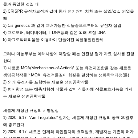
물과 동일한 것일 때
2) CRISPR 유전자교정과 같이 한개 염기쌍이 치환 또는 삽입/결실 되었을
때
3) Cis genetics 과 같이 교배가능한 식물종으로부터의 유전자 삽입
4) 프로모터, 터미네이터, T-DNA등과 같은 외래 조절 DNA
5) 아그로박테리움을 이용하여 만들어진 식물형질전환체
그러나 미농무부는 아래사항에 해당할 때는 안전성 평가 자료 심사를 진행
한다.
1) 새로운 MOA(Mechanisms-of-Action)* 또는 유전자조합을 갖는 새로운
생명공학작물 * MOA: 유전적물질이 형질을 결정하는 생화학적과정(들)
2) 외래 유전자를 포함하는 새로운 생명공학작물
3) 병저항성 또는 해충저항성 작물과 같이 식물자체 작물보호기능을 가지
는 새로운 생명공학작물
새롭게 개정된 규정의 시행일정
1) 2020. 6.17: “Am I regulated” 절차는 새롭게 개정된 규정의 공표 30일후
에 종료된다.
2) 2020. 8.17: 새로운 면제와 확인절차의 효력발효, 개발자는 기존의 허가