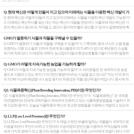
241개(1/25페이지)
Q: 현재 백신은 어떻게 만들어 지고 있으며 미래에는 식물을 이용한 백신 개발이 가
능한가?
Q: 현재 백신은 어떻게 만들어 지고 있으며 미래에는 식물을 이용한 백신 개발이 가능한가?
A: 미래에는 백신주사를 맞는 대신 먹는 백신이 개발될 전망이다. 식물유래 먹는백신은 기
존의 백신보다 생산비도 적게들고, 생산이 용이하며 빨리 생산할 수 있어서 질병예방에 획
기적 전기가 마련 될 전망이다. 현재의 백신은 어떻게 생산되는가?현재 코로나 백신의 경우
화이자와 모더나 생명공학 회사의 예를 들어 보자. 이들 두 회사는 mRNA기반 백신을 생산
GMO가 멸종위기 식물과 작물을 구해낼 수 있을까?
하고 있는데 바이러스의 유전적 암호의 일부분을 주입하여 면역반응을 유도하는 방식이
Q: GMO가 멸종위기 식물과 작물을 구해낼 수 있을까? A: 기후변화, 병과 서식지 소멸 등을
다. 이러한 최신의 백신 생산 방법으로 화이자사는 최근 미국 FDA로부터 mRNA 백신 승인
포함하는 각종 요소들로 인하여 전세계 동식물종의 약 15-40%가 앞으로 40년동안 소실될
을 받았다. 좀더 전통적인 방법으로 면역반응을 유도하는 불활성화 백신은 주로 독감백신
위기에 처해 있다. 이 때문에 과학자, 농산업리더들과 환경보호활동가들이 이러한 멸종위
제조에 쓰인다. 이 방법에는 화학적 처리나 잘게 부순 불활성화된 죽은 바이러스를 이용한
기 동식물을 구하고 복원시키기 위한 한가지 방법으로 생명공학기술의 활용을 고려하게
다. 불활성화된 백신을 만들기 위해서 과학자들은 살아있는 생물체, 즉 달걀이나 효모를 이
되었다. 한때 풍성함을 누렸던 미국 밤나무, 캐번디시 바나나, 플로리다 오렌지, 캘리포니아
Q: GMO가 어떻게 지속가능한 농업을 가능하게 할까?
용해서 바이러스를 키운다. 대부분의 독감백신 항원은 계란에서 배양된다. 과학자들은 수
포도 등을 포함하는 광범위한 멸종위기 작물들을 원래대로 되돌려 놓으려는 노력들이 이
Q: GMO가 어떻게 지속가능한 농업을 가능하게 할까? A: 여러분들은 전 세계적으로 농업
정된 알속에 독감바이러스를 주입한 후 바이러스가 마치 인체세포에서와 같이 증식되도
미 시작되었다. 그러나 이러한 노력들이 GMO와 관련이 되어 있기 때문에 이에 대한 반대
용도로 사용되고 있는 토지가 약 2천만 평방미터라는 사실을 알고 있나요? 이는 미국 토지
록 한다. 그 다음 달걀흰자위에서 바이러스를 추출하여 인체를 감염시키는 바이러스 부분
도 만만치 않다. 생명공학혁신 지지자들을 포함한 비평들은 멸종위기종의 보존과 복원에
의 약 5배 이상에 해당합니다. 농업 용지의 유용성은 작물 생산에 필수적입니다. 동시에 작
들을 파괴하여 이들 바이러스가 완전히 사멸되도록 하고 수개월간의 품질관리 테스트를
대한 비의도적 결과에 대하여 우려하고 있는게 사실이다. 반대론자들은 이러한 복원노력
물 생산에 적합한 토지 중 새로 확보할 수 있는 땅은 제한적입니다. 이는 농업 용지가 도시
거친다. 현 백신생산의 문제점불활성화된 백신은 수십년 동안 우리가 이용해 왔으며 그 효
들이 대규모 농업회사가 전세계 식량공급을 좌지우지하려는 계획을 더 공고히 할 뿐이라
및 교외 개발로 인해 부분적으로 용도가 전환될 때 더 가치가 있는 것으로 판단되기 때문입
과도 매우 우수한 것으로 입증되었다. 그러나 이러한 방법은 시간도 많이 걸리고 비용도 많
Q1: 식물육종혁신(Plant Breeding Innovation, PBI)이란 무엇인가?
주장한다.과학자들과 환경보호활동가들은 생명공학기술을 멸종위기 동식물을 위협하는
니다. 혹자들은 한 시간에 최대 40에이커의 농경지를 잃어가고 있다고 주장합니다. 2050년
이 든다. 미국 질병관리센터에 따르면, 매년 대량의 독감백신을 생산하려면 매년 6개월 이
Q1: 식물육종혁신(Plant Breeding Innovation, PBI)이란 무엇인가? A: “식물육종혁신” 은 국제종
병과 싸우기 위해서 사용할 수 있는 수단이라고 생각하고 있다. 많은 아프리카 국가들에서
까지 세계 인구는 약 97억 명까지 늘어날 것으로 추산되고 있으며, 농민들은 그 시기가 도래
상이 걸린다고 한다. 한편, mRNA백신은 비용이 적게 들고 빨리 제조가 가능하다. 그러나 백
자연맹(ISF)과 전세계 과학자들이 계속하여 진화하고 있는 식물육종방법들을 기술하기 위
작물이 식량과 생계수단을 제공하는 경우 이러한 이슈가 특히 더욱 중요하다. Steven Cerier
하면 세계의 식량 수요를 충족시키기 위해 현재보다 70% 더 많은 식량을 생산해야 합니다.
신이 필요한 모든 사람들에게 충분히 공급할 만한 양의 백신을 생산하기에는 한계가 있다.
해 도입한 용어다. 오늘날 식물육종의 혁신은 정교한 방법들을 이용해서 개발되고 있는데
는 Genetic Literacy Project에 기고한 글에서 “바나나와 카사바 두 작물은 특히 위험에 처해 있는
이에 GMO는 농민들에게 수요를 충족시키는데 필요한 식량을 생산하게 하는 동시에 더 적
그리고 mRNA 백신의 가장 큰 장애물은 냉동보관을 필요로 하기 때문에 전세계에 골고루
세포생물학, 유전체와 대사체 연구, 유전자 지도와 분자표지를 이용한 육종기술활용 등이
데 만약 이들 작물을 구해내지 않으면 많은 수의 아프리카 국가들의 경제에 심각한 영향을
은 면적의 토지 사용과 더 적은 양의 자원 사용을 가능하게 합니다. 유전자 변형 작물의 혜
배달하는 것에 어려움이 따른다는 점이다. 식물유래 백신은 어떻게 만들어지는가?식물유
이러한 방법들에 속하며 이러한 정교한기술들이 집약되어 유전자편집과 같은 효과적기술
초래할 것”이라고 경고하고 있다. 생명공학기술의 활용은 이러한 작물을 위기에서 구해낼
Q: LLP(Low Level Presence)란 무엇인가?
택 중 가장 큰 하나는 작물의 손실을 최소화하고 수확량을 최적화하는 것입니다. 세계의 잠
래 백신이 만들어지는 과정은 불활성화 백신제조와 동일하지만 계란을 사용하는 대신에
이 개발되었다. 이러한 혁신적기술들은 신육종기술(NBT)라 불리우기도 하지만 국제종자
뿐만 아니라 아프리카가 풍요롭게 식량자급을 달성하는 핵심요소라고 강조하였다. 과학
Q: LLP(Low Level Presence)란 무엇인가? A: 매일 수천만 부쉘에 달하는 곡물들이 국제적으로
재적인 작물 생산량의 35~42%가 잡초, 곤충, 질병 및 기타 해충으로 인해 매년 손실되고 있
식물세포에서 항원을 배양시킨다. 그리고 전체바이러스를 키우는 대신에 식물세포에서는
연맹은 특정한 방법들 에만 국한되지 않고 식물육종혁신의 연속성을 반영한 “식물육종혁
자들은 바나나 위축병 저항성 생명공학 바나나를 개발하였으며 갈색줄무늬병과 모자익
이동을 하면서 주인이 바뀌고 수천대의 수송차량과 운반선을 이용하여 무역상들에 의해
는 것으로 추산됩니다. 해충저항성, 질병저항성 및 제초제내성 유전자 변형 작물을 이용하
단지 면역체계를 인식하는 바이러스 일부만 필요하기 때문에 바이러스를 불활성화 시키
신”이라는 용어의 사용을 선호한다. 원문출처: https://www.worldseed.org/resources/faqs/#plant-bree
바이러스병에 저항성을 나타내는 카사바 품종 19개도 개발한바 있다. 그러나 이러한 연구
세계 각지로 분배가 되고 항구와 세관을 거쳐서 전세계 최종 소비자에게 전달이 된다. 이러
면 작물의 손실을 줄이는 데 분명 도움이 될 것입니다. 목화와 옥수수에 이용되는 해충저항
는 과정도 필요 없게 된다. 사실 식물바이러스를 만드는 개념은 새로운 것은 아니고 이미 코
ding-innovation Q2. 최신 PBI 작물들은 GMO와 같이 규제되어야 하는가? A: 식물육종혁신의