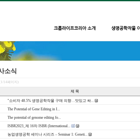
크롭라이프코리아 소개
생명공학작물 
사소식
(1/14페이지)
호
제 목
"소비자 48.5% 생명공학작물 구매 의향…맛있고 싸...
The Potential of Gene Editing in I...
The potential of genome editing fo...
ISBR2023_제 16차 ISBR (International...
농업생명공학 세미나 시리즈 – Seminar 1: Geneti...