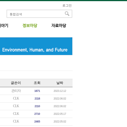
로그인
이야기
정보마당
자료마당
글쓴이
조회
날짜
관리자
1871
2023.12.12
CLK
2118
2022.06.02
CLK
2110
2022.06.02
CLK
2710
2022.05.17
CLK
2465
2022.05.02