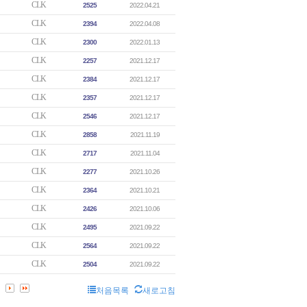
CLK
2525
2022.04.21
CLK
2394
2022.04.08
CLK
2300
2022.01.13
CLK
2257
2021.12.17
CLK
2384
2021.12.17
CLK
2357
2021.12.17
CLK
2546
2021.12.17
CLK
2858
2021.11.19
CLK
2717
2021.11.04
CLK
2277
2021.10.26
CLK
2364
2021.10.21
CLK
2426
2021.10.06
CLK
2495
2021.09.22
CLK
2564
2021.09.22
CLK
2504
2021.09.22
처음목록
새로고침