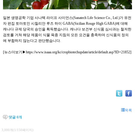
일본 생명공학 기업 사나텍 라이프 사이언스(Sanatech Life Science Co., Ltd.)가 유전
자 편집 토마토인 시칠리안 루즈 하이 GABA(Sicilian Rouge High GABA)에 대해
캐나다 규제 당국의 승인을 획득했습니다. 캐나다 보건부 신식품 심사과는 철저한
검토를 거쳐 해당 제품이 식물 육종 지침의 모든 요건을 충족하며 신식품의 정의
에 부합하지 않는다고 판단했습니다.
[뉴스더보기▶
https://www.isaaa.org/kc/cropbiotechupdate/article/default.asp?ID=21852
]
목록
댓글
0
개
3,000개(1/150페이지)