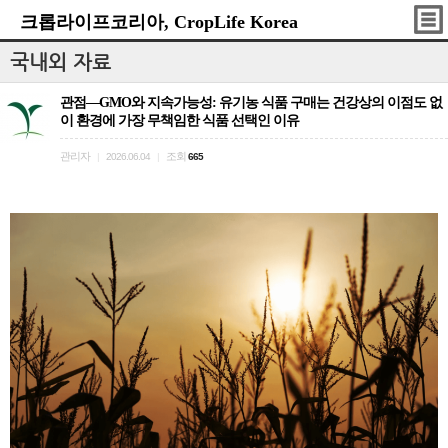
크롭라이프코리아, CropLife Korea
국내외 자료
관점—GMO와 지속가능성: 유기농 식품 구매는 건강상의 이점도 없
이 환경에 가장 무책임한 식품 선택인 이유
관리자
조회
|
2026.06.04
|
665