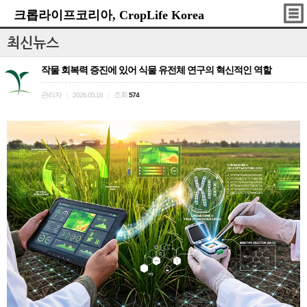
크롭라이프코리아, CropLife Korea
최신뉴스
작물 회복력 증진에 있어 식물 유전체 연구의 혁신적인 역할
관리자
조회
|
2026.05.18
|
574