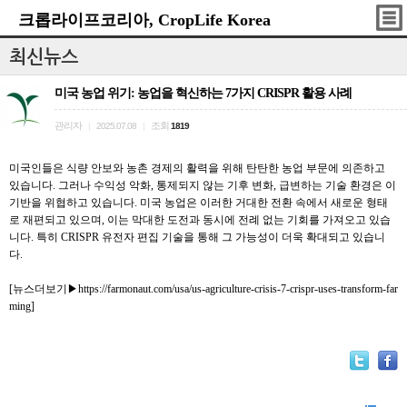
크롭라이프코리아, CropLife Korea
최신뉴스
미국 농업 위기: 농업을 혁신하는 7가지 CRISPR 활용 사례
관리자
조회
|
2025.07.08
|
1819
미국인들은 식량 안보와 농촌 경제의 활력을 위해 탄탄한 농업 부문에 의존하고
있습니다. 그러나 수익성 악화, 통제되지 않는 기후 변화, 급변하는 기술 환경은 이
기반을 위협하고 있습니다. 미국 농업은 이러한 거대한 전환 속에서 새로운 형태
로 재편되고 있으며, 이는 막대한 도전과 동시에 전례 없는 기회를 가져오고 있습
니다. 특히 CRISPR 유전자 편집 기술을 통해 그 가능성이 더욱 확대되고 있습니
다.
[뉴스더보기▶
https://farmonaut.com/usa/us-agriculture-crisis-7-crispr-uses-transform-far
ming
]